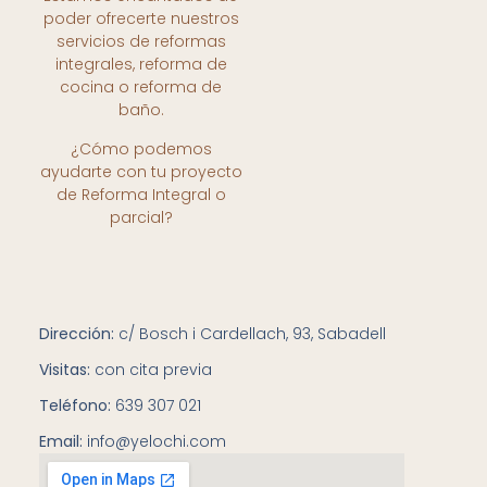
poder ofrecerte nuestros
servicios de reformas
integrales, reforma de
cocina o reforma de
baño.
¿Cómo podemos
ayudarte con tu proyecto
de Reforma Integral o
parcial?
Dirección:
c/ Bosch i Cardellach, 93, Sabadell
Visitas:
con cita previa
Teléfono:
639 307 021
Email:
info@yelochi.com